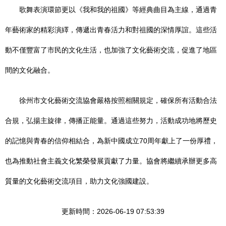
歌舞表演環節更以《我和我的祖國》等經典曲目為主線，通過青
年藝術家的精彩演繹，傳遞出青春活力和對祖國的深情厚誼。這些活
動不僅豐富了市民的文化生活，也加強了文化藝術交流，促進了地區
間的文化融合。
徐州市文化藝術交流協會嚴格按照相關規定，確保所有活動合法
合規，弘揚主旋律，傳播正能量。通過這些努力，活動成功地將歷史
的記憶與青春的信仰相結合，為新中國成立70周年獻上了一份厚禮，
也為推動社會主義文化繁榮發展貢獻了力量。協會將繼續承辦更多高
質量的文化藝術交流項目，助力文化強國建設。
更新時間：2026-06-19 07:53:39