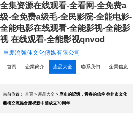
全集资源在线观看-全看网-全免费a
级-全免费a级毛-全民影院-全能电影-
全能电影在线观看-全能影视-全能影
视 在线观看-全能影视qnvod
重慶渝強佳文化傳媒有限公司
首頁
企業簡介
產品大全
聯系我們
企業信息
當前位置：
首頁
>
產品大全
>
歷史的記憶，青春的信仰 徐州市文化
藝術交流協會慶祝新中國成立70周年