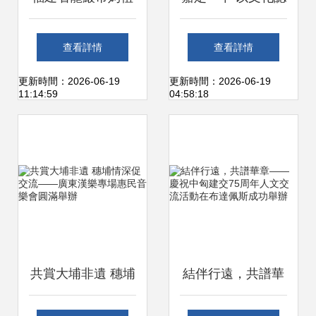
文化交流協會西陂
同與愛國情懷為
查看詳情
查看詳情
天后宮活動中心正
基，鑄牢中華民族
更新時間：2026-06-19
更新時間：2026-06-19
11:14:59
04:58:18
式揭牌，開啟文化
共同體意識——新
藝術交流新篇章
疆高中班學校經驗
交流活動紀實
共賞大埔非遺 穗埔
結伴行遠，共譜華