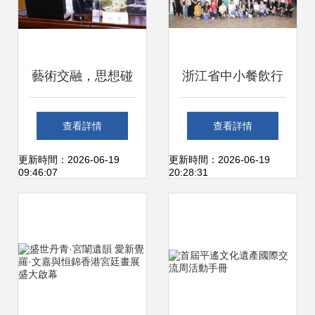
藝術交融，思想碰
浙江省中小餐飲行
撞——徐里受邀赴
業協會第二期游學
查看詳情
查看詳情
天津美術學院油畫
交流活動圓滿成
更新時間：2026-06-19
更新時間：2026-06-19
09:46:07
20:28:31
系開展學術交流
功，助力行業高質
量發展