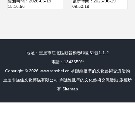
力非遺傳承之路行
兩地青年文化藝術
更新時間：2026-06-19
更新時間：2026-06-19
15:16:56
09:50:19
穩致遠
交流會成功舉行
地址：重慶市江北區觀音橋春暉園61號1-1-2
電話：1343659**
Copyright © 2026
www.ranshei.cn
承辦經批準的文化藝術交流活動
重慶渝強佳文化傳媒有限公司
承辦經批準的文化藝術交流活動
版權所
有
Sitemap