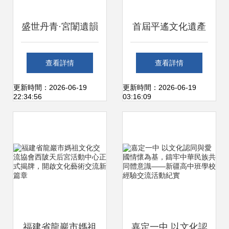
盛世丹青·宮闈遺韻
首屆平遙文化遺產
愛新覺羅·文嘉與恒
國際交流周活動手
查看詳情
查看詳情
錦香港宮廷畫展盛
冊
更新時間：2026-06-19
更新時間：2026-06-19
22:34:56
03:16:09
大啟幕
福建省龍巖市媽祖
嘉定一中 以文化認