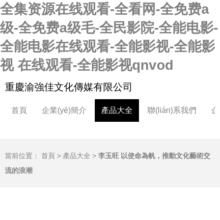
全集资源在线观看-全看网-全免费a
级-全免费a级毛-全民影院-全能电影-
全能电影在线观看-全能影视-全能影
视 在线观看-全能影视qnvod
重慶渝強佳文化傳媒有限公司
首頁
企業(yè)簡介
產品大全
聯(lián)系我們
企
當前位置：
首頁
>
產品大全
>
李玉旺 以使命為帆，推動文化藝術交
流的浪潮